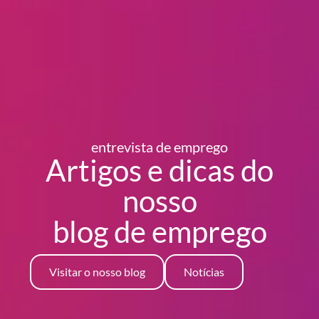
entrevista de emprego
Artigos e dicas do
nosso
blog
de emprego
Visitar o nosso blog
Notícias