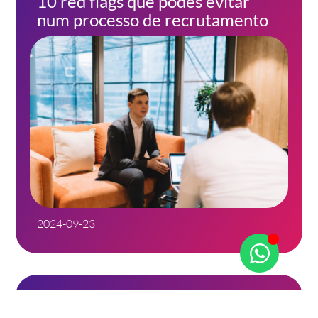
10 red flags que podes evitar
num processo de recrutamento
2024-09-23
Entrevista de Emprego