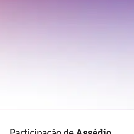
Assédio.
Participação de