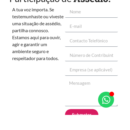
A tua voz importa. Se
testemunhaste ou viveste
uma situação de assédio,
partilha connosco.
Estamos aqui para ouvir,
agir e garantir um
ambiente seguro e
respeitador para todos.
Submeter