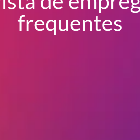
ista de empre
frequentes