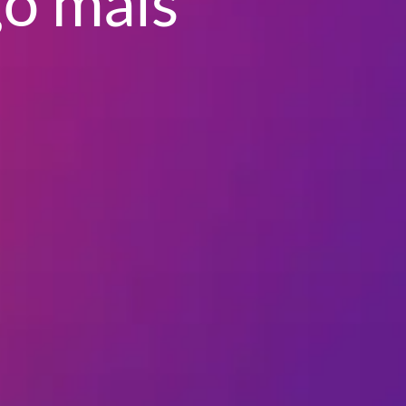
go mais