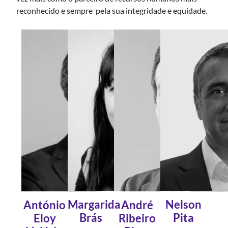
reconhecido e sempre pela sua integridade e equidade.
Margarida
Nelson
André
António
Brás
Pita
Ribeiro
Eloy