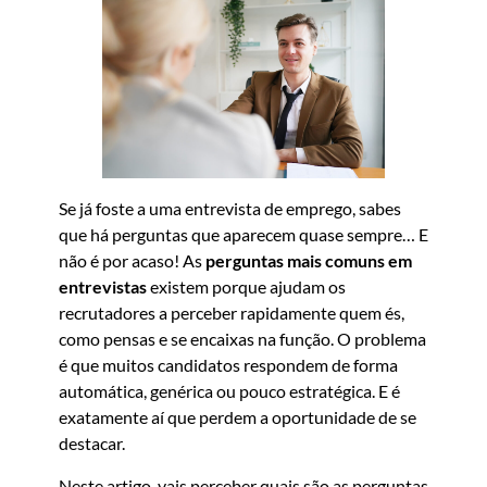
Se já foste a uma entrevista de emprego, sabes
que há perguntas que aparecem quase sempre… E
não é por acaso! As
perguntas mais comuns em
entrevistas
existem porque ajudam os
recrutadores a perceber rapidamente quem és,
como pensas e se encaixas na função. O problema
é que muitos candidatos respondem de forma
automática, genérica ou pouco estratégica. E é
exatamente aí que perdem a oportunidade de se
destacar.
Neste artigo, vais perceber quais são as perguntas