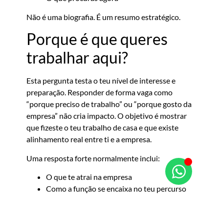
Não é uma biografia. É um resumo estratégico.
Porque é que queres
trabalhar aqui?
Esta pergunta testa o teu nível de interesse e
preparação. Responder de forma vaga como
“porque preciso de trabalho” ou “porque gosto da
empresa” não cria impacto. O objetivo é mostrar
que fizeste o teu trabalho de casa e que existe
alinhamento real entre ti e a empresa.
Uma resposta forte normalmente inclui:
O que te atrai na empresa
Como a função se encaixa no teu percurso
O que podes acrescentar
Quando consegues ligar estes três pontos, a