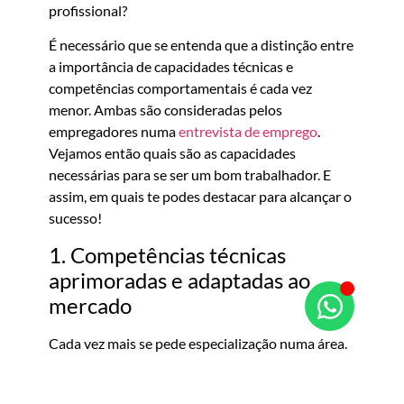
profissional?
É necessário que se entenda que a distinção entre
a importância de capacidades técnicas e
competências comportamentais é cada vez
menor. Ambas são consideradas pelos
empregadores numa
entrevista de emprego
.
Vejamos então quais são as capacidades
necessárias para se ser um bom trabalhador. E
assim, em quais te podes destacar para alcançar o
sucesso!
1. Competências técnicas
aprimoradas e adaptadas ao
mercado
Cada vez mais se pede especialização numa área.
Isto sem perder o bom senso de continuar
atualizado em relação ao que se passa à nossa