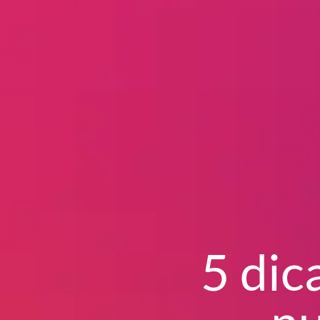
5 dic