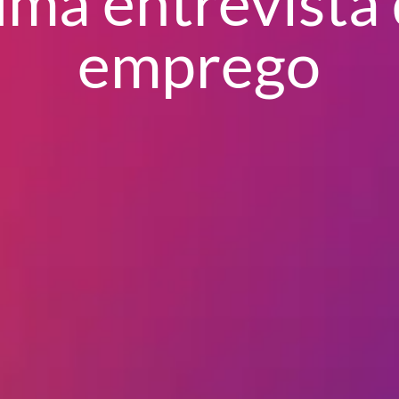
ma entrevista
emprego