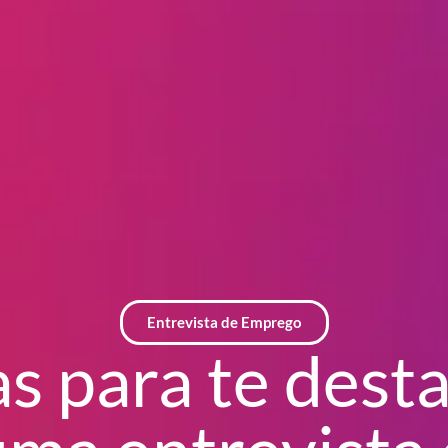
Entrevista de Emprego
as para te dest