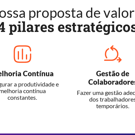
ossa proposta de valo
4 pilares estratégico
lhoria Contínua
Gestão de
Colaboradore
urar a produtividade e
melhoria contínua
Fazer uma gestão ade
constantes.
dos trabalhadore
temporários.