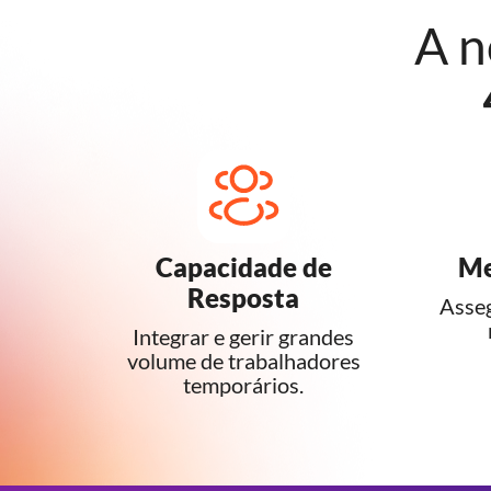
A n
Capacidade de
Me
Resposta
Asseg
Integrar e gerir grandes
volume de trabalhadores
temporários.