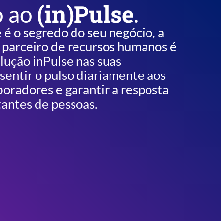
(in)Pulse
o ao
.
 é o segredo do seu negócio, a
 parceiro de recursos humanos é
lução inPulse nas suas
sentir o pulso diariamente aos
oradores e garantir a resposta
tantes de pessoas.