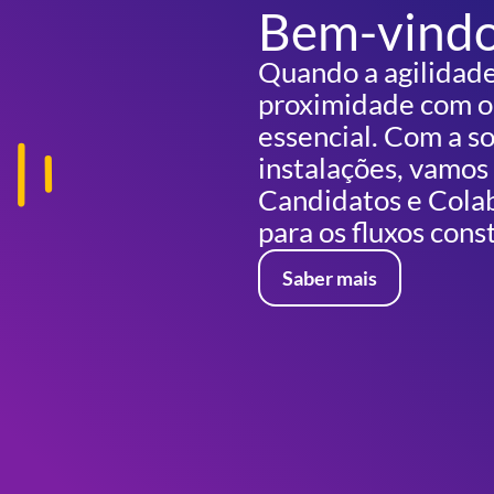
Bem-vind
Quando a agilidade
proximidade com o
essencial. Com a so
instalações, vamos 
Candidatos e Colab
para os fluxos cons
Saber mais