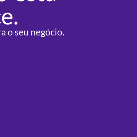
e.
a o seu negócio.