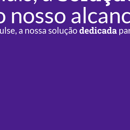
o nosso alcanc
dedicada
ulse, a nossa solução
par