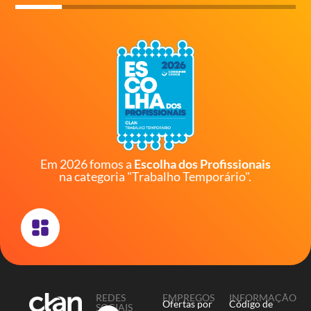
Em 2026 fomos a
Escolha dos Profissionais
na categoria "Trabalho Temporário".
REDES
EMPREGOS
INFORMAÇÃO
Ofertas por
Código de
SOCIAIS