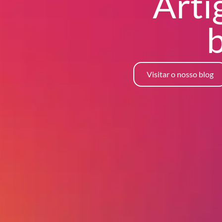
Arti
Visitar o nosso blog