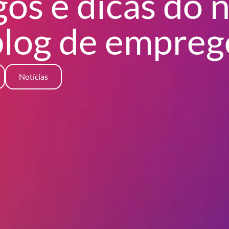
gos e dicas do 
blog
de empreg
Notícias