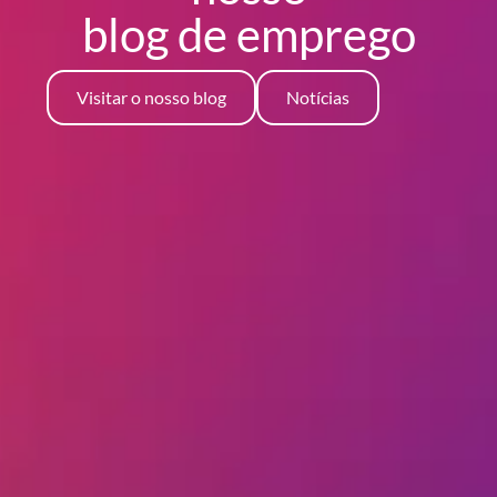
blog
de emprego
Visitar o nosso blog
Notícias