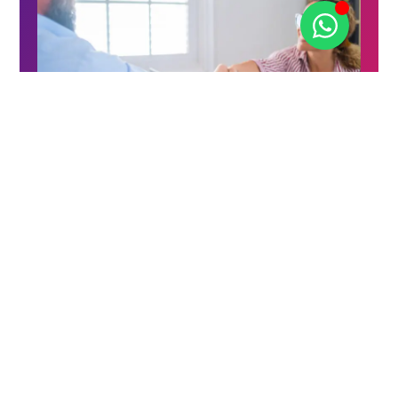
2025-01-04
Comunicados
Multipessoal reforça equipa de
Hotelaria e Turismo