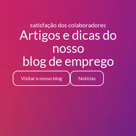
satisfação dos colaboradores
Artigos e dicas do
nosso
blog
de emprego
Visitar o nosso blog
Notícias