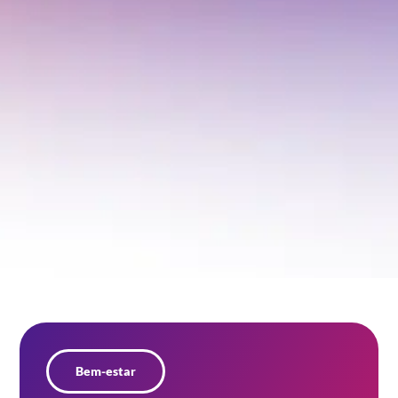
Bem-estar