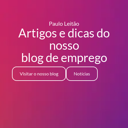
Paulo Leitão
Artigos e dicas do
nosso
blog
de emprego
Visitar o nosso blog
Notícias