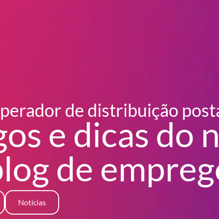
perador de distribuição post
gos e dicas do 
blog
de empreg
Notícias