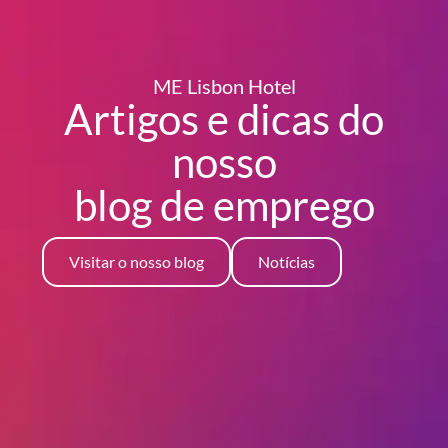
ME Lisbon Hotel
Artigos e dicas do
nosso
blog
de emprego
Visitar o nosso blog
Notícias