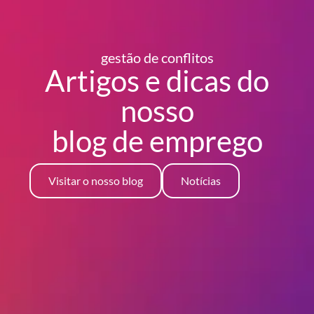
gestão de conflitos
Artigos e dicas do
nosso
blog
de emprego
Visitar o nosso blog
Notícias