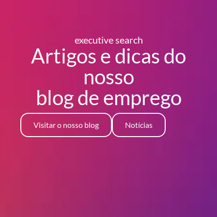
executive search
Artigos e dicas do
nosso
blog
de emprego
Visitar o nosso blog
Notícias