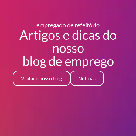
empregado de refeitório
Artigos e dicas do
nosso
blog
de emprego
Visitar o nosso blog
Notícias