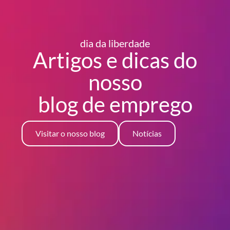
dia da liberdade
Artigos e dicas do
nosso
blog
de emprego
Visitar o nosso blog
Notícias