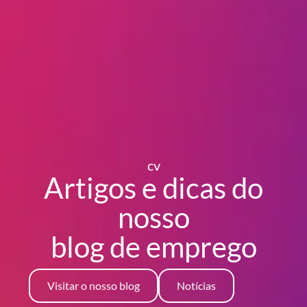
cv
Artigos e dicas do
nosso
blog
de emprego
Visitar o nosso blog
Notícias