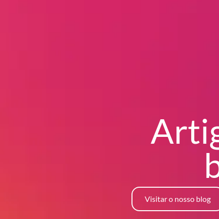
Arti
Visitar o nosso blog