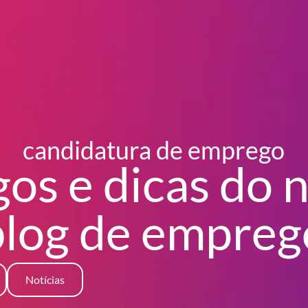
candidatura de emprego
gos e dicas do 
blog
de empreg
Notícias