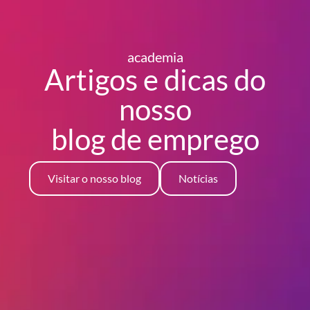
academia
Artigos e dicas do
nosso
blog
de emprego
Visitar o nosso blog
Notícias