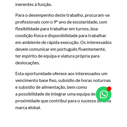
inerentes à função.
Para o desempenho deste trabalho, procuram-se
profissionais com o 9º ano de escolaridade, com
flexibilidade para trabalhar em turnos, boa
condição física e disponibilidade para trabalhar
em ambiente de rápida execução. Os interessados
devem comunicar em português fluentemente,
ter espírito de equipa e viatura própria para
deslocações.
Esta oportunidade oferece aos interessados um
vencimento base fixo, subsídio de horas noturnas
e subsídio de alimentação, bem como
a possibilidade de integrar uma equipa de
proximidade que contribui para o sucesso de uma
marca global.
Os candidatos poderão submeter a sua
candidatura de forma rápida e intuitiva através