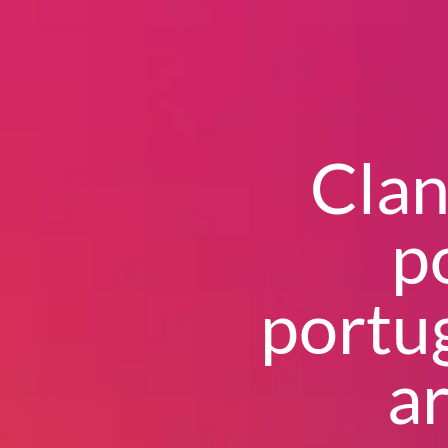
Clan
p
portu
ar