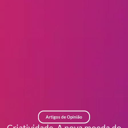
Artigos de Opinião
Criatividade. A nova moeda do