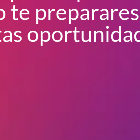
 te preparares
tas oportunida