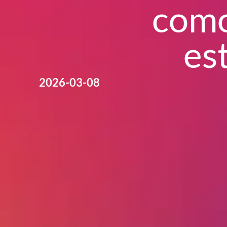
como
es
2026-03-08