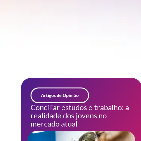
Artigos de Opinião
Conciliar estudos e trabalho: a
realidade dos jovens no
mercado atual