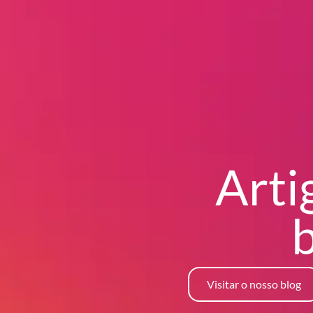
Arti
Visitar o nosso blog