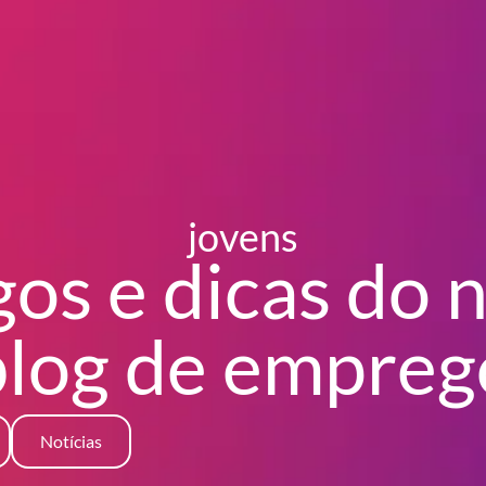
jovens
gos e dicas do 
blog
de empreg
Notícias